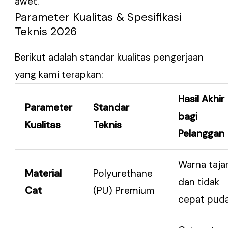
awet.
Parameter Kualitas & Spesifikasi
Teknis 2026
Berikut adalah standar kualitas pengerjaan
yang kami terapkan:
Hasil Akhir
Parameter
Standar
bagi
Kualitas
Teknis
Pelanggan
Warna taj
Material
Polyurethane
dan tidak
Cat
(PU) Premium
cepat pud