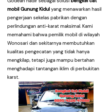
Godean hadir sebagai solusi
bengkel cat
mobil Gunung Kidul
yang menawarkan hasil
pengerjaan sekelas pabrikan dengan
perlindungan anti-karat maksimal. Kami
memahami bahwa pemilik mobil di wilayah
Wonosari dan sekitarnya membutuhkan
kualitas pengecatan yang tidak hanya
mengkilap, tetapi juga mampu bertahan
menghadapi tantangan iklim di perbukitan
karst.