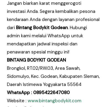
Jangan biarkan karat menggerogoti
investasi Anda. Segera kembalikan pesona
kendaraan Anda dengan layanan profesional
dari
Bintang Bodykit Godean
. Hubungi
admin kami melalui WhatsApp untuk
mendapatkan jadwal inspeksi dan
penawaran spesial minggu ini!
BINTANG BODYKIT GODEAN
Brongkol, RT.02/RW.03, Area Sawah,
Sidomulyo, Kec. Godean, Kabupaten Sleman,
Daerah Istimewa Yogyakarta 55564
WhatsApp : 0895422647080
Website :
www.bintangbodykit.com