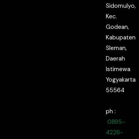
Sidomulyo,
Kec.
Godean,
Kabupaten
Sleman,
Daerah
Istimewa
Yogyakarta
55564
ph :
0895-
4226-