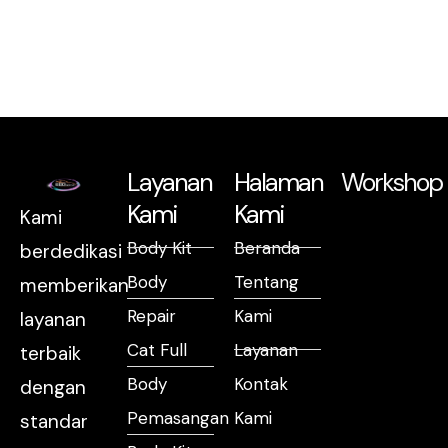
Layanan
Halaman
Workshop
Kami
Kami
Kami
Body Kit
Beranda
berdedikasi
Body
Tentang
memberikan
Repair
Kami
layanan
Cat Full
Layanan
terbaik
Body
Kontak
dengan
Pemasangan
Kami
standar