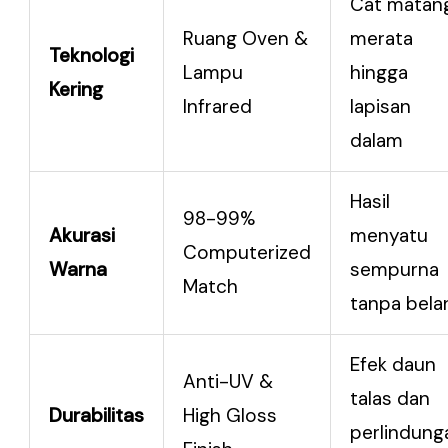
Cat matan
Ruang Oven &
merata
Teknologi
Lampu
hingga
Kering
Infrared
lapisan
dalam
Hasil
98-99%
Akurasi
menyatu
Computerized
Warna
sempurna
Match
tanpa bela
Efek daun
Anti-UV &
talas dan
Durabilitas
High Gloss
perlindung