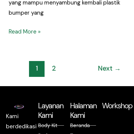
yang mampu menyambung kembali plastik
bumper yang
Read More »
1
2
Next
→
Layanan
Halaman
Workshop
Kami
Kami
Kami
Body Kit
Beranda
berdedikasi