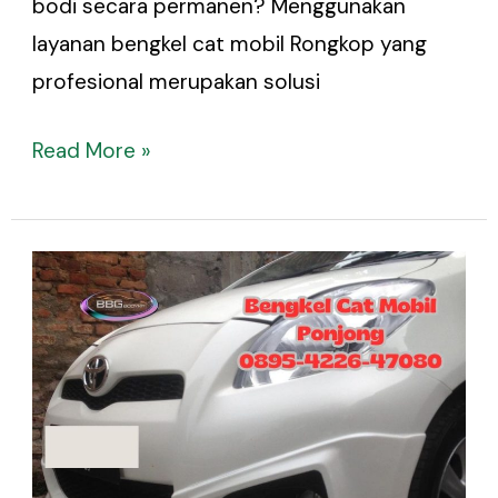
bodi secara permanen? Menggunakan
layanan bengkel cat mobil Rongkop yang
profesional merupakan solusi
Read More »
Bengkel
Cat
Mobil
Ponjong
–
Restorasi
Bodi