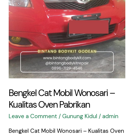
–
Kualitas
Oven
Pabrikan
Bengkel Cat Mobil Wonosari –
Kualitas Oven Pabrikan
Leave a Comment
/
Gunung Kidul
/
admin
Bengkel Cat Mobil Wonosari – Kualitas Oven