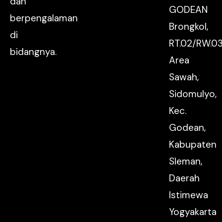
dan
GODEAN
berpengalaman
Brongkol,
di
RT.02/RW.03
bidangnya.
Area
Sawah,
Sidomulyo,
Kec.
Godean,
Kabupaten
Sleman,
Daerah
Istimewa
Yogyakarta