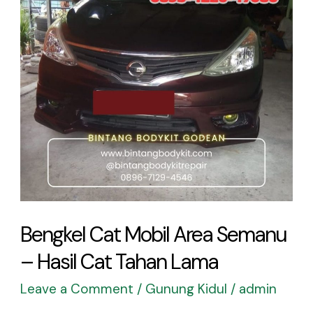
Area
Semanu
–
Hasil
Cat
Tahan
Lama
Bengkel Cat Mobil Area Semanu
– Hasil Cat Tahan Lama
Leave a Comment
/
Gunung Kidul
/
admin