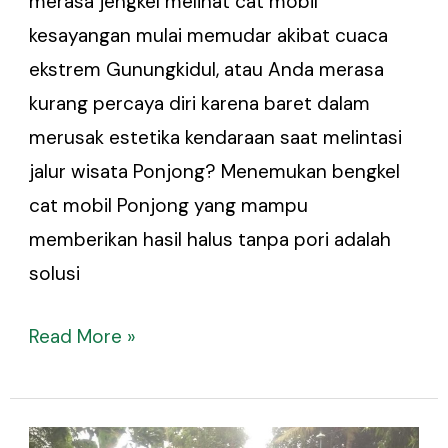
merasa jengkel melihat cat mobil
kesayangan mulai memudar akibat cuaca
ekstrem Gunungkidul, atau Anda merasa
kurang percaya diri karena baret dalam
merusak estetika kendaraan saat melintasi
jalur wisata Ponjong? Menemukan bengkel
cat mobil Ponjong yang mampu
memberikan hasil halus tanpa pori adalah
solusi
Read More »
Bengkel