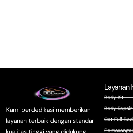
Layanan 
Body Kit
Body Repair
Kami berdedikasi memberikan
Cat Full Bod
layanan terbaik dengan standar
Pemasangan
kualitas tinggi yang didukung