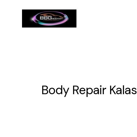
Skip
to
content
Body Repair Kala