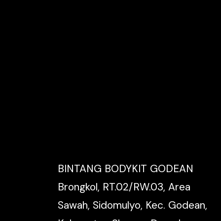
BINTANG BODYKIT GODEAN
Brongkol, RT.02/RW.03, Area
Sawah, Sidomulyo, Kec. Godean,