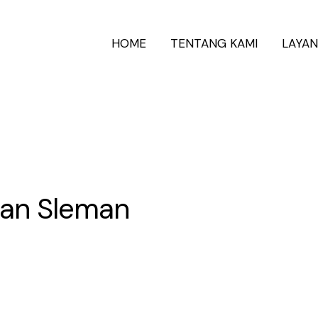
HOME
TENTANG KAMI
LAYA
san Sleman