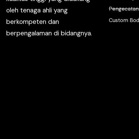
Pengecatan 
oleh tenaga ahli yang
Custom Body
berkompeten dan
berpengalaman di bidangnya.