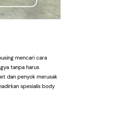
using mencari cara
ogya tanpa harus
ret dan penyok merusak
hadirkan spesialis body