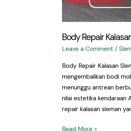
Body Repair Kalas
Leave a Comment
/
Sle
Body Repair Kalasan Sl
mengembalikan bodi mobi
menunggu antrean berbul
nilai estetika kendaraan
repair kalasan sleman ya
Read More »