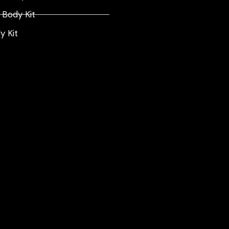
Body Kit
 Kit