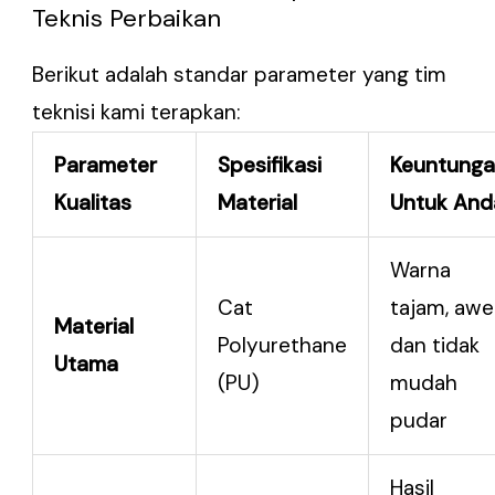
Teknis Perbaikan
Berikut adalah standar parameter yang tim
teknisi kami terapkan:
Parameter
Spesifikasi
Keuntung
Kualitas
Material
Untuk And
Warna
Cat
tajam, awe
Material
Polyurethane
dan tidak
Utama
(PU)
mudah
pudar
Hasil