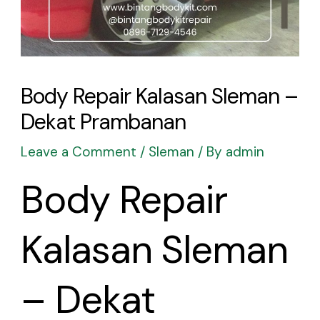
Body Repair Kalasan Sleman –
Dekat Prambanan
Leave a Comment
/
Sleman
/ By
admin
Body Repair
Kalasan Sleman
– Dekat