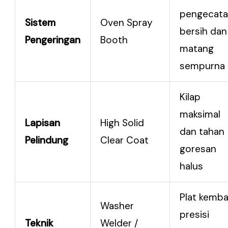
pengecat
Sistem
Oven Spray
bersih dan
Pengeringan
Booth
matang
sempurna
Kilap
maksimal
Lapisan
High Solid
dan tahan
Pelindung
Clear Coat
goresan
halus
Plat kemba
Washer
presisi
Teknik
Welder /