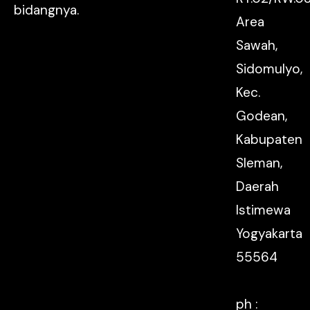
bidangnya.
Area
Sawah,
Sidomulyo,
Kec.
Godean,
Kabupaten
Sleman,
Daerah
Istimewa
Yogyakarta
55564
ph :