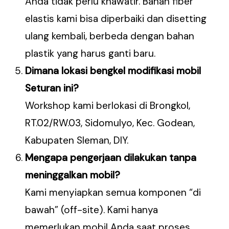
Anda tidak perlu khawatir. Bahan fiber
elastis kami bisa diperbaiki dan disetting
ulang kembali, berbeda dengan bahan
plastik yang harus ganti baru.
Dimana lokasi bengkel modifikasi mobil
Seturan ini?
Workshop kami berlokasi di Brongkol,
RT.02/RW.03, Sidomulyo, Kec. Godean,
Kabupaten Sleman, DIY.
Mengapa pengerjaan dilakukan tanpa
meninggalkan mobil?
Kami menyiapkan semua komponen “di
bawah” (off-site). Kami hanya
memerlukan mobil Anda saat proses