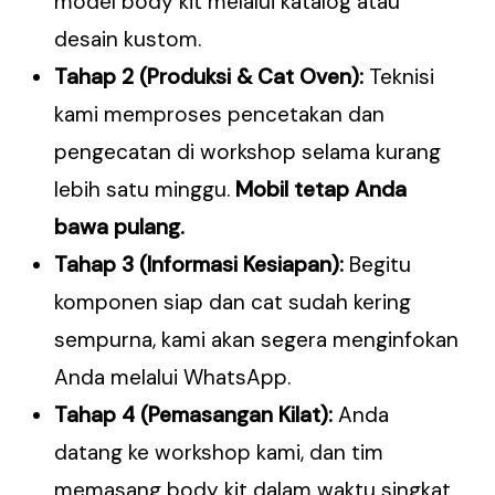
model body kit melalui katalog atau
desain kustom.
Tahap 2 (Produksi & Cat Oven):
Teknisi
kami memproses pencetakan dan
pengecatan di workshop selama kurang
lebih satu minggu.
Mobil tetap Anda
bawa pulang.
Tahap 3 (Informasi Kesiapan):
Begitu
komponen siap dan cat sudah kering
sempurna, kami akan segera menginfokan
Anda melalui WhatsApp.
Tahap 4 (Pemasangan Kilat):
Anda
datang ke workshop kami, dan tim
memasang body kit dalam waktu singkat