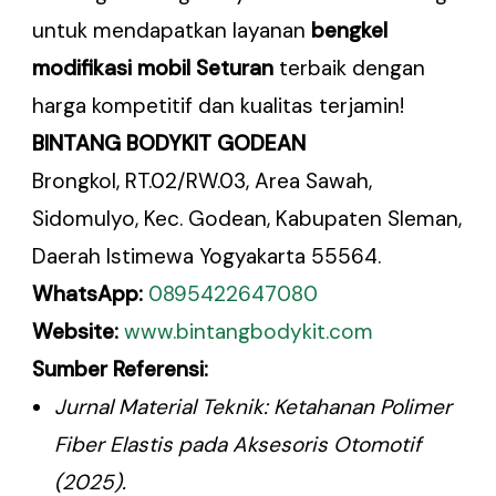
untuk mendapatkan layanan
bengkel
modifikasi mobil Seturan
terbaik dengan
harga kompetitif dan kualitas terjamin!
BINTANG BODYKIT GODEAN
Brongkol, RT.02/RW.03, Area Sawah,
Sidomulyo, Kec. Godean, Kabupaten Sleman,
Daerah Istimewa Yogyakarta 55564.
WhatsApp:
0895422647080
Website:
www.bintangbodykit.com
Sumber Referensi:
Jurnal Material Teknik: Ketahanan Polimer
Fiber Elastis pada Aksesoris Otomotif
(2025).