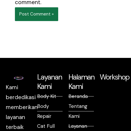
comment.
Layanan
Halaman
Workshop
Kami
Kami
Kami
Body Kit
Beranda
berdedikasi
Body
Tentang
memberikan
Repair
Kami
layanan
Cat Full
Layanan
terbaik