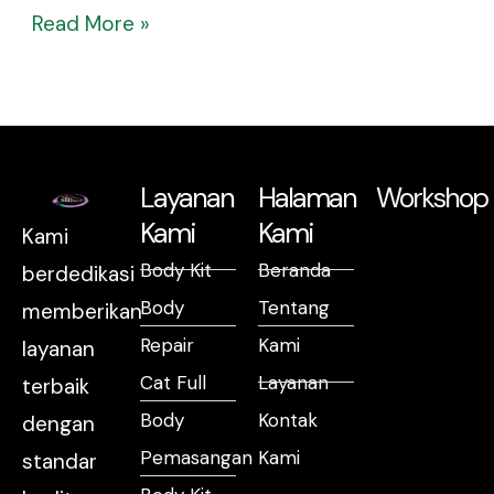
Read More »
Layanan
Halaman
Workshop
Kami
Kami
Kami
Body Kit
Beranda
berdedikasi
Body
Tentang
memberikan
Repair
Kami
layanan
Cat Full
Layanan
terbaik
Body
Kontak
dengan
Pemasangan
Kami
standar