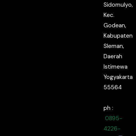
Sidomulyo,
Kec.
Godean,
Kabupaten
Sleman,
Daerah
Istimewa
Yogyakarta
55564
ph :
0895-
4226-