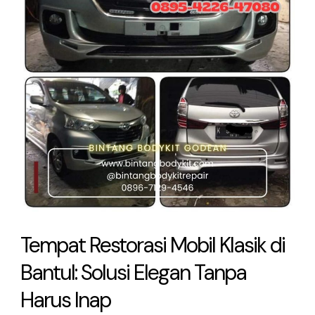
Klasik
di
Bantul:
Solusi
Elegan
Tanpa
Harus
Inap
Tempat Restorasi Mobil Klasik di
Bantul: Solusi Elegan Tanpa
Harus Inap