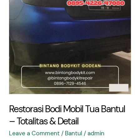
Tua
Bantul
–
Totalitas
&
Detail
Restorasi Bodi Mobil Tua Bantul
– Totalitas & Detail
Leave a Comment
/
Bantul
/
admin