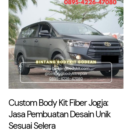
Fiber
Jogja:
Jasa
Pembuatan
Desain
Unik
Sesuai
Selera
Custom Body Kit Fiber Jogja:
Jasa Pembuatan Desain Unik
Sesuai Selera