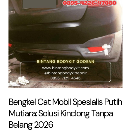
Spesialis
Putih
Mutiara:
Solusi
Kinclong
Tanpa
Belang
2026
Bengkel Cat Mobil Spesialis Putih
Mutiara: Solusi Kinclong Tanpa
Belang 2026