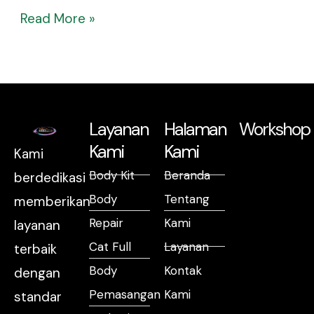
Read More »
Layanan
Halaman
Workshop
Kami
Kami
Kami
Body Kit
Beranda
berdedikasi
Body
Tentang
memberikan
Repair
Kami
layanan
Cat Full
Layanan
terbaik
Body
Kontak
dengan
Pemasangan
Kami
standar