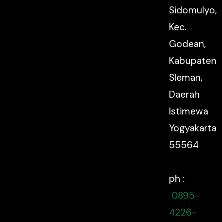
Sidomulyo,
Kec.
Godean,
Kabupaten
Sleman,
Daerah
Istimewa
Yogyakarta
55564
ph :
0895-
4226-