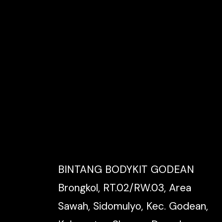
BINTANG BODYKIT GODEAN
Brongkol, RT.02/RW.03, Area
Sawah, Sidomulyo, Kec. Godean,