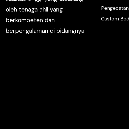
Pengecatan 
oleh tenaga ahli yang
Custom Body
berkompeten dan
berpengalaman di bidangnya.