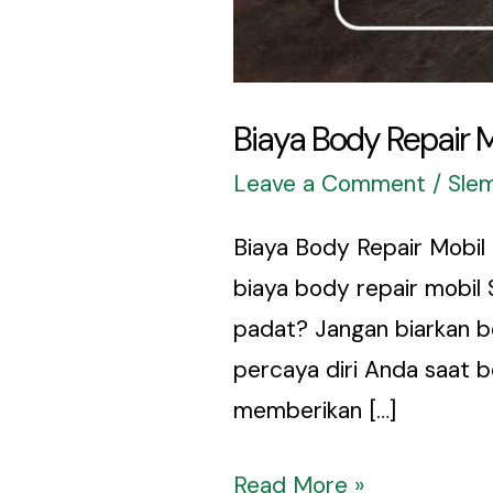
Biaya Body Repair M
Leave a Comment
/
Sle
Biaya Body Repair Mobil
biaya body repair mobil 
padat? Jangan biarkan b
percaya diri Anda saat b
memberikan […]
Read More »