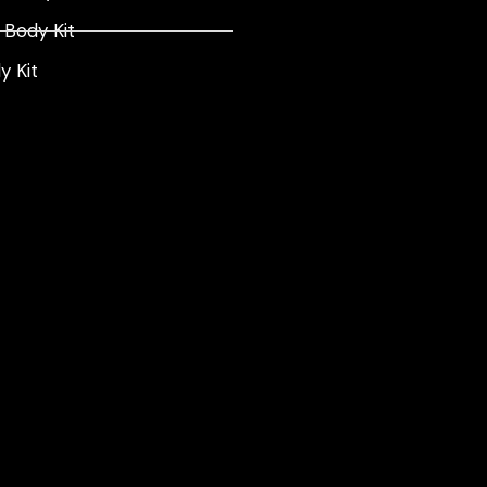
Body Kit
 Kit