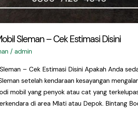
obil Sleman – Cek Estimasi Disini
man
/
admin
 Sleman – Cek Estimasi Disini Apakah Anda sed
Sleman setelah kendaraan kesayangan mengalami
odi mobil yang penyok atau cat yang terkelupa
erkendara di area Mlati atau Depok. Bintang B