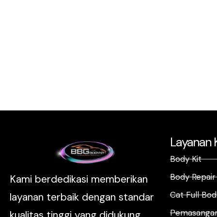
Layanan 
Body Kit
Body Repair
Kami berdedikasi memberikan
Cat Full Bod
layanan terbaik dengan standar
Pemasangan
kualitas tinggi yang didukung