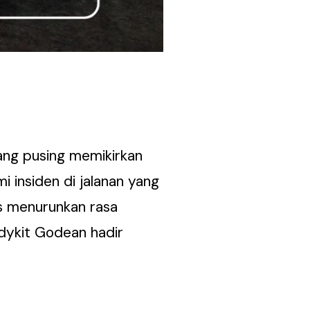
ang pusing memikirkan
 insiden di jalanan yang
s menurunkan rasa
odykit Godean hadir